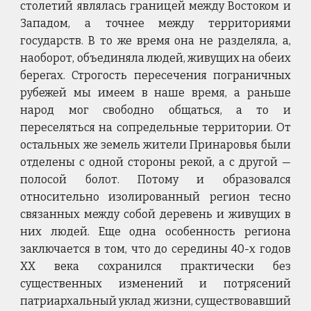
столетий являлась границей между Востоком и
Западом, а точнее между территориями
государств. В то же время она не разделяла, а,
наоборот, объединяла людей, живущих на обеих
берегах. Строгость пересечения пограничных
рубежей мы имеем в наше время, а раньше
народ мог свободно общаться, а то и
переселяться на сопредельные территории. От
остальных же земель жители Принаровья были
отделены с одной стороны рекой, а с другой
—
полосой болот. Потому и образовался
относительно изолированный регион тесно
связанных между собой деревень и живущих в
них людей. Еще одна особенность региона
заключается в том, что до середины 40-х годов
XX века сохранился практически без
существенных изменений и потрясений
патриархальный уклад жизни, существовавший