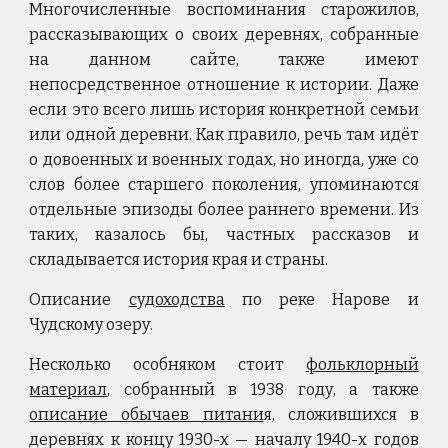
Многочисленные воспоминания старожилов,
рассказывающих о своих деревнях, собранные
на данном сайте, также имеют
непосредственное отношение к истории. Даже
если это всего лишь история конкретной семьи
или одной деревни. Как правило, речь там идёт
о довоенных и военных годах, но иногда, уже со
слов более старшего поколения, упоминаются
отдельные эпизоды более раннего времени. Из
таких, казалось бы, частных рассказов и
складывается история края и страны.
Описание
судоходства
по реке Нарове и
Чудскому озеру.
Несколько особняком стоит
фольклорный
материал
, собранный в 1938 году, а также
описание обычаев питани
я
, сложившихся в
деревнях к концу 1930-х
—
началу 1940-х годов