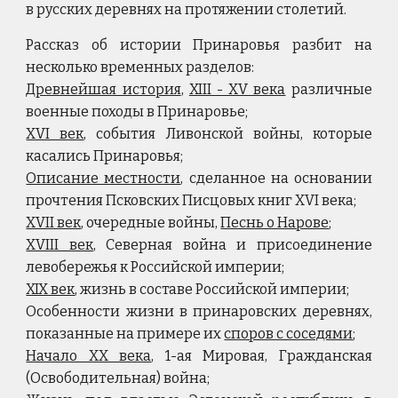
в русских деревнях на протяжении столетий.
Рассказ об истории Принаровья разбит на
несколько временных разделов:
Древнейшая история
,
XIII - XV века
различные
военные походы в Принаровье;
XVI век
, события Ливонской войны, которые
касались Принаровья;
Описание местности
, сделанное на основании
прочтения Псковских Писцовых книг XVI века;
XVII век
, очередные войны,
Песнь о Нарове
;
XVIII век
, Северная война и присоединение
левобережья к Российской империи;
XIX век
, жизнь в составе Российской империи;
Особенности жизни в принаровских деревнях,
показанные на примере их
споров с соседями
;
Начало XX века
, 1-ая Мировая, Гражданская
(Освободительная) война;