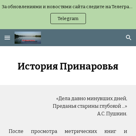
За обновлениями и новостями сайта следите на Телеграм-канале (можно без регистрации, но удобнее с подпиской) или на странице «Новости сайта».
Skip to main content
Skip to navigation
Telegram
История Принаровья
«Дела давно минувших дней,
Преданья старины глубокой ...»
А.С. Пушкин.
После просмотра метрических книг и