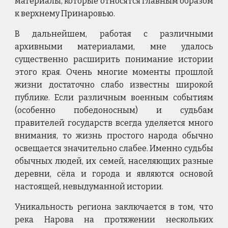
материалы, которые относятся главным образом
к верхнему Принаровью.
В дальнейшем, работая с различными
архивными материалами, мне удалось
существенно расширить понимание истории
этого края. Очень многие моменты прошлой
жизни достаточно слабо известны широкой
публике. Если различным военным событиям
(особенно победоносным) и судьбам
правителей государств всегда уделяется много
внимания, то жизнь простого народа обычно
освещается значительно слабее. Именно судьбы
обычных людей, их семей, населяющих разные
деревни, сёла и города и являются основой
настоящей, невыдуманной истории.
Уникальность региона заключается в том, что
река Нарова на протяжении нескольких