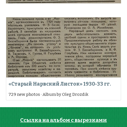
«Старый Нарвский Листок» 1930-33 гг.
729 new photos · Album by Oleg Drozdik
Ссылка на альбом с вырезками