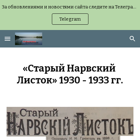
За обновлениями и новостями сайта следите на Телеграм-канале (можно без регистрации, но удобнее с подпиской) или на странице «Новости сайта».
Skip to main content
Skip to navigation
Telegram
«Старый Нарвский 
Листок» 1930 - 1933 гг.