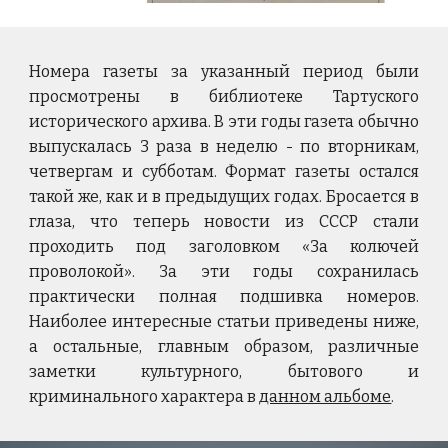
Номера газеты за указанный период были
просмотрены в библиотеке Тартуского
и
сторического
а
рхива. В эти годы газета обычно
выпускалась 3 раза в неделю - по вторникам,
четвергам и субботам. Формат газеты остался
такой же, как и в предыдущих годах. Бросается в
глаза, что теперь новости из СССР стали
проходить под заголовком «За колючей
проволокой». За эти годы сохранилась
практически полная подшивка номеров.
Наиболее интересные статьи приведены ниже,
а остальные, главным образом, различные
заметки культурного, бытового и
криминального характера в
данном альбоме
.