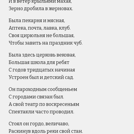
И в ветер крыльями махая,
Зерно дробила в жерновах.
Была пекарня и мясная,
Аптека, почта, лавка, клуб.
Своя цирюльня не большая,
Чтобы завить на праздник чуб.
Была здесь церковь вековая,
Большая школа для ребят
С годов тридцатых начиная
Устроен был и детский сад.
Он пароходным сообщеньем
С городами связан был.
А свой театр по воскресеньям
Спектакли часто проводил.
Стоял он гордо, величаво,
Раскинув вдоль реки свой стан.