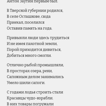
Антон Заутин первым был.
В Тверской губернии родился,
В селе Осташкове, сюда
Приехал, поселился
Оставив память на года.
Привыкли люди здесь трудиться
И не имея пахотной земли,
Порой приходится дивиться,
Добиться много смогли.
Отлично рыбой промышляли,
В просторах озера, реки,
Сапожным делом занимались
Умело шили сапоги.
С годами лодья строить стали
Красавцы чудо-корабли.
В них товары погружали