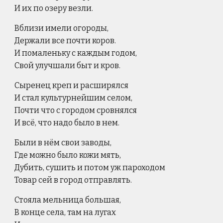
И их по озеру везли.
Вблизи имели огороды,
Держали все почти коров.
И помаленьку с каждым годом,
Свой улучшали быт и кров.
Сыренец креп и расширялся
И стал культурнейшим селом,
Почти что с городом сровнялся
И всё, что надо было в нем.
Были в нём свои заводы,
Где можно было кожи мять,
Дубить, сушить и потом уж пароходом
Товар сей в город отправлять.
Стояла мельница большая,
В конце села, там на лугах