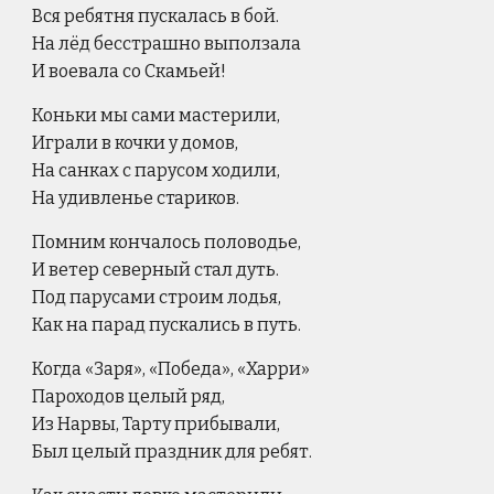
Вся ребятня пускалась в бой.
На лёд бесстрашно выползала
И воевала со Скамьей!
Коньки мы сами мастерили,
Играли в кочки у домов,
На санках с парусом ходили,
На удивленье стариков.
Помним кончалось половодье,
И ветер северный стал дуть.
Под парусами строим лодья,
Как на парад пускались в путь.
Когда «Заря», «Победа», «Харри»
Пароходов целый ряд,
Из Нарвы, Тарту прибывали,
Был целый праздник для ребят.