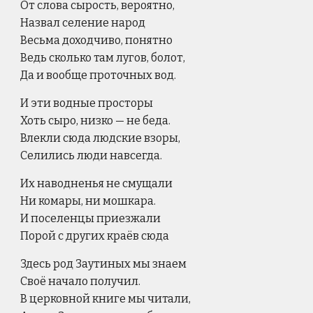
От слова сырость, вероятно,
Назвал селение народ
Весьма доходчиво, понятно
Ведь сколько там лугов, болот,
Да и вообще проточных вод.
И эти водные просторы
Хоть сыро, низко — не беда.
Влекли сюда людские взоры,
Селились люди навсегда.
Их наводненья не смущали
Ни комары, ни мошкара.
И поселенцы приезжали
Порой с других краёв сюда
Здесь род Заутиных мы знаем
Своё начало получил.
В церковной книге мы читали,