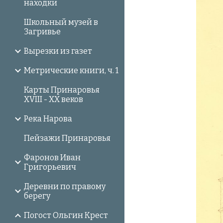
находки
Школьный музей в
Загривье
Вырезки из газет
Метрические книги, ч. 1
Карты Принаровья
XVIII - XX веков
Река Нарова
Пейзажи Принаровья
Фаронов Иван
Григорьевич
Деревни по правому
берегу
Погост Ольгин Крест