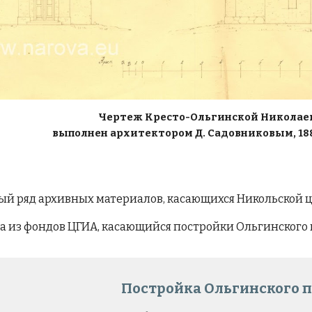
Чертеж Кресто-Ольгинской Николаев
выполнен архитектором Д. Садовниковым, 188
ый ряд архивных материалов, касающихся Никольской ц
ла
из фондов ЦГИА, касающийся постройки Ольгинского
Постройка Ольгинского 