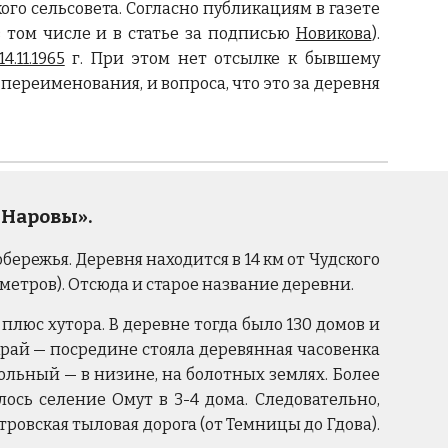
го сельсовета. Согласно публикациям в газете
в том числе и в статье за подписью
Новикова
).
14.11.1965
г. При этом нет отсылке к бывшему
переименования, и вопроса, что это за деревня
 Наровы».
ережья. Деревня находится в 14 км от Чудского
9 метров). Отсюда и старое название деревни.
плюс хутора. В деревне тогда было 130 домов и
край — посредине стояла деревянная часовенка
ольный — в низине, на болотных землях. Более
лось селение Омут в 3-4 дома. Следовательно,
тровская тыловая дорога (от Темницы до Гдова).