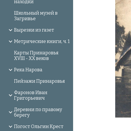
находки
Школьный музей в
Загривье
Вырезки из газет
Метрические книги, ч. 1
Карты Принаровья
XVIII - XX веков
Река Нарова
Пейзажи Принаровья
Фаронов Иван
Григорьевич
Деревни по правому
берегу
Погост Ольгин Крест