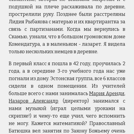
подушкой на плече расхаживала по деревне,
прострелили руку. Позднее были расстреляны
Лидия Рыбакова с матерью и их квартирантка за
связь с партизанами. Когда мы вернулись в
Скамью, узнали, что в большом громовском доме
Комендатура, а в маленьком - лазарет. Я видела
только нескольких немцев в деревне.
В первый класс я пошла в 42 году, проучилась 2
года, а в середине 3-го учебного года нас уже
погнали из дому. Эстонская группа, все 6 классов
сидели в одном помещении. Из учителей
больше всего с нами занималась
Мария Аренди
,
Назаров Александр
(директор) занимался с
нами музыкой (играл целыми уроками на
скрипке!) и чему-то еще учил, чего вспомнить
не могу. Кажется математикой? Православный
Батюшка вел занятия по Закону Божьему очень