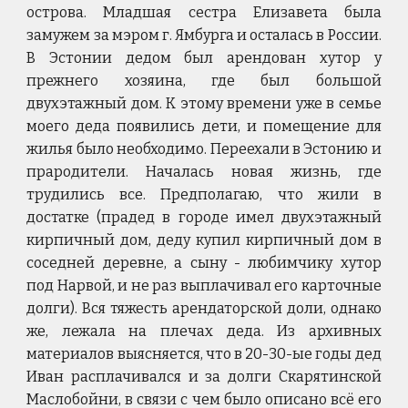
острова. Младшая сестра Елизавета была
замужем за мэром г. Ямбурга и осталась в России.
В Эстонии дедом был арендован хутор у
прежнего хозяина, где был большой
двухэтажный дом. К этому времени уже в семье
моего деда появились дети, и помещение для
жилья было необходимо. Переехали в Эстонию и
прародители. Началась новая жизнь, где
трудились все. Предполагаю, что жили в
достатке (прадед в городе имел двухэтажный
кирпичный дом, деду купил кирпичный дом в
соседней деревне, а сыну - любимчику хутор
под Нарвой, и не раз выплачивал его карточные
долги). Вся тяжесть арендаторской доли, однако
же, лежала на плечах деда. Из архивных
материалов выясняется, что в 20-30-ые годы дед
Иван расплачивался и за долги Скарятинской
Маслобойни, в связи с чем было описано всё его