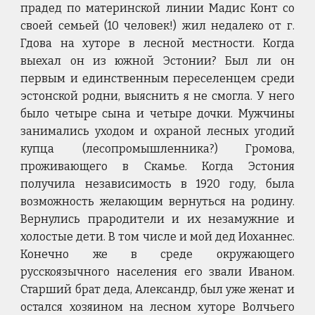
прадед по материнской линии Мадис Конт со
своей семьей (10 человек!) жил недалеко от г.
Гдова на хуторе в лесной местности. Когда
выехал он из южной Эстонии? Был ли он
первым и единственным переселенцем среди
эстонской родни, выяснить я не смогла. У него
было четыре сына и четыре дочки. Мужчины
занимались уходом и охраной лесных угодий
купца (лесопромышленника?) Громова,
проживающего в Скамье. Когда Эстония
получила независимость в 1920 году, была
возможность желающим вернуться на родину.
Вернулись прародители и их незамужние и
холостые дети. В том числе и мой дед Иоханнес.
Конечно же в среде окружающего
русскоязычного населения его звали Иваном.
Старший брат деда, Александр, был уже женат и
остался хозяином на лесном хуторе Волчьего