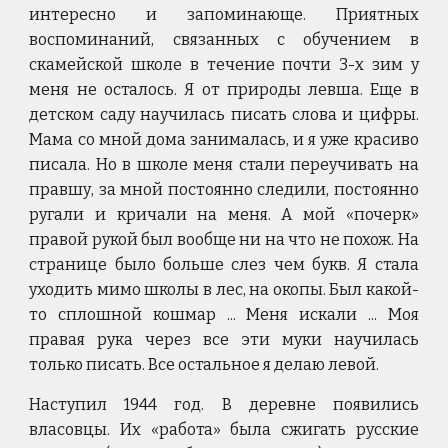
интересно и запоминающе. Приятных
воспоминаний, связанных с обучением в
скамейской школе в течение почти 3-х зим у
меня не осталось. Я от природы левша. Еще в
детском саду научилась писать слова и цифры.
Мама со мной дома занималась, и я уже красиво
писала. Но в школе меня стали переучивать на
правшу, за мной постоянно следили, постоянно
ругали и кричали на меня. А мой «почерк»
правой рукой был вообще ни на что не похож. На
странице было больше слез чем букв. Я стала
уходить мимо школы в лес, на окопы. Был какой-
то сплошной кошмар ... Меня искали ... Моя
правая рука через все эти муки научилась
только писать. Все остальное я делаю левой.
Наступил 1944 год. В деревне появились
власовцы. Их «работа» была сжигать русские