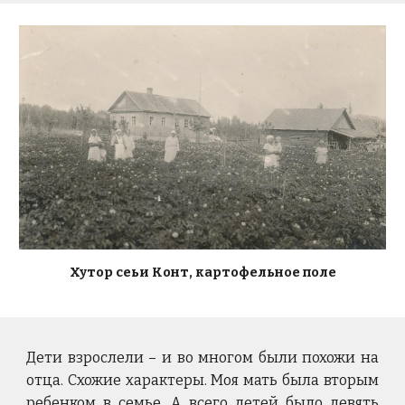
Хутор сеьи Конт, картофельное поле
Дети взрослели – и во многом были похожи на
отца. Схожие характеры. Моя мать была вторым
ребенком в семье. А всего детей было девять