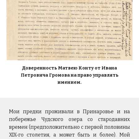
Доверенность Матвею Конту от Ивана
Петровича Громова на право управлять
имением.
Мои предки проживали в Принаровье и на
побережье Чудского озера со стародавних
времен (предположительно с первой половины
XIX-го столетия, а может быть и более). Мой