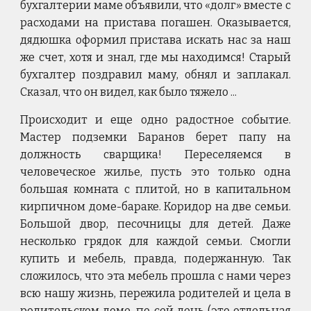
бухгалтерии маме объявили, что «долг» вместе с
расходами на пристава погашен. Оказывается,
дядюшка оформил пристава искать нас за наш
же счет, хотя и знал, где мы находимся! Старый
бухгалтер поздравил маму, обнял и заплакал.
Сказал, что он видел, как было тяжело ...
Происходит и еще одно радостное событие.
Мастер подземки Баранов берет папу на
должность сварщика! Переселяемся в
человеческое жилье, пусть это только одна
большая комната с плитой, но в капитальном
кирпичном доме-бараке. Коридор на две семьи.
Большой двор, песочницы для детей. Даже
несколько грядок для каждой семьи. Смогли
купить и мебель, правда, подержанную. Так
сложилось, что эта мебель прошла с нами через
всю нашу жизнь, пережила родителей и цела в
родительском доме, по сей день (это отдельная