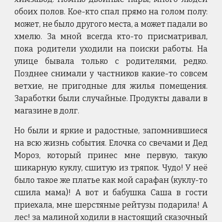
обоих полов. Кое-кто спал прямо на голом полу:
может, не было другого места, а может падали во
хмелю. За мной всегда кто-то присматривал,
пока родители уходили на поиски работы. На
улице бывала только с родителями, редко.
Позднее снимали у частников какие-то совсем
ветхие, не пригодные для жилья помещения.
Заработки были случайные. Продукты давали в
магазине в долг.
Но были и яркие и радостные, запомнившиеся
на всю жизнь события. Елочка со свечами и Дед
Мороз, который принес мне первую, такую
шикарную куклу, сшитую из тряпок. Чудо! У неё
было такое же платье как мой сарафан (куклу-то
сшила мама)! А вот и бабушка Саша в гости
приехала, мне шерстяные рейтузы подарила! А
лес! за малиной ходили в настоящий сказочный