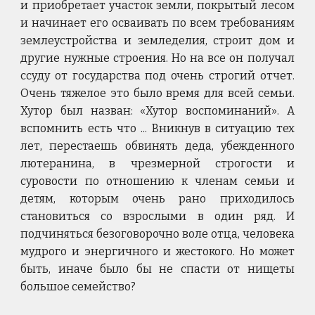
и приобретает участок земли, покрытый лесом
и начинает его осваивать по всем требованиям
землеустройства и земледелия, строит дом и
другие нужные строения. Но на все он получал
ссуду от государства под очень строгий отчет.
Очень тяжелое это было время для всей семьи.
Хутор был назван: «Хутор воспоминаний». А
вспомнить есть что ... Вникнув в ситуацию тех
лет, перестаешь обвинять деда, убежденного
лютеранина, в чрезмерной строгости и
суровости по отношению к членам семьи и
детям, которым очень рано приходилось
становиться со взрослыми в один ряд. И
подчиняться безоговорочно воле отца, человека
мудрого и энергичного и жестокого. Но может
быть, иначе было бы не спасти от нищеты
большое семейство?