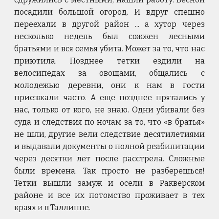
посадили большой огород. И вдруг спешно
переехали в другой район ... а хутор через
несколько недель был сожжен лесными
братьями и вся семья убита. Может за то, что нас
приютила. Позднее тетки ездили на
велосипедах за овощами, общались с
молодежью деревни, они к нам в гости
приезжали часто. А еще позднее прятались у
нас, только от кого, не знаю. Одни убивали без
суда и следствия по ночам за то, что «в братья»
не шли, другие вели следствие десятилетиями
и выдавали документы о полной реабилитации
через десятки лет после расстрела. Сложные
были времена. Так просто не разберешься!
Тетки вышли замуж и осели в Ракверском
районе и все их потомство проживает в тех
краях и в Таллинне.