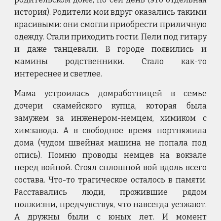
история). Родители мои вдруг оказались такими
красивыми: они смогли приобрести приличную
одежду. Стали приходить гости. Пели под гитару
и даже танцевали. В городе появились и
мамины родственники. Стало как-то
интереснее и светлее.
Мама устроилась домработницей в семье
дочери скамейского купца, которая была
замужем за инженером-немцем, химиком с
химзавода. А в свободное время портняжила
дома (чудом швейная машина не попала под
опись). Помню проводы немцев на вокзале
перед войной. Стоял сплошной вой вдоль всего
состава. Что-то трагическое осталось в памяти.
Расставались люди, прожившие рядом
полжизни, предчувствуя, что навсегда уезжают.
А дружны были с юных лет. И момент