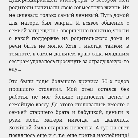
родители начинали свою совместную жизнь. Их
не «клевал» только самый ленивый. Путь домой
для матери был закрыт. И всякое общение с
семьей запрещено. Совершенно понятно, что ни
о какой поддержке из родительского дома и
речи быть не могло. Хотя ... иногда, тайком, в
темноте, в самом дальнем краю сада младшим
сестрам удавалось просунуть за ограду какую-то
еду ...
Это были годы большого кризиса 30-х годов
прошлого столетия. Мой отец остался без
работы, не мог больше приносить денег в
семейную кассу. До этого столовались вместе с
семьей старшего брата и бабушкой, деньги в
руки моей матери никогда не давались.
Хозяйкой была старшая невестка. А тут на свет
появляюсь еще и я, т.е. еще третья нахлебница!