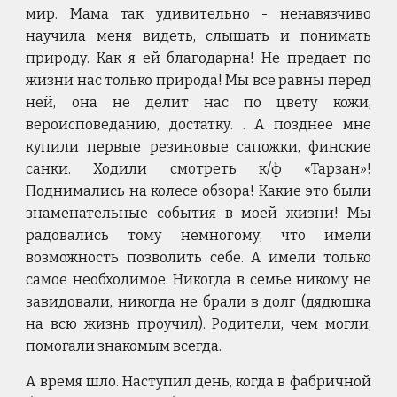
мир. Мама так удивительно - ненавязчиво
научила меня видеть, слышать и понимать
природу. Как я ей благодарна! Не предает по
жизни нас только природа! Мы все равны перед
ней, она не делит нас по цвету кожи,
вероисповеданию, достатку. . А позднее мне
купили первые резиновые сапожки, финские
санки. Ходили смотреть к/ф «Тарзан»!
Поднимались на колесе обзора! Какие это были
знаменательные события в моей жизни! Мы
радовались тому немногому, что имели
возможность позволить себе. А имели только
самое необходимое. Никогда в семье никому не
завидовали, никогда не брали в долг (дядюшка
на всю жизнь проучил). Родители, чем могли,
помогали знакомым всегда.
А время шло. Наступил день, когда в фабричной