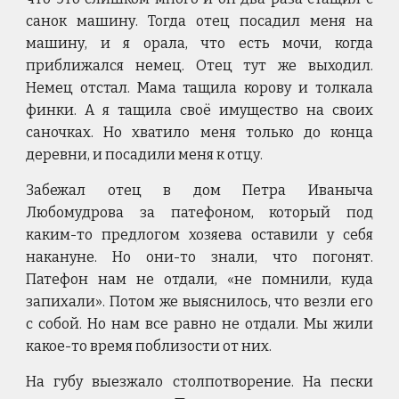
санок машину. Тогда отец посадил меня на
машину, и я орала, что есть мочи, когда
приближался немец. Отец тут же выходил.
Немец отстал. Мама тащила корову и толкала
финки. А я тащила своё имущество на своих
саночках. Но хватило меня только до конца
деревни, и посадили меня к отцу.
Забежал отец в дом Петра Иваныча
Любомудрова за патефоном, который под
каким-то предлогом хозяева оставили у себя
накануне. Но они-то знали, что погонят.
Патефон нам не отдали, «не помнили, куда
запихали». Потом же выяснилось, что везли его
с собой. Но нам все равно не отдали. Мы жили
какое-то время поблизости от них.
На губу выезжало столпотворение. На пески