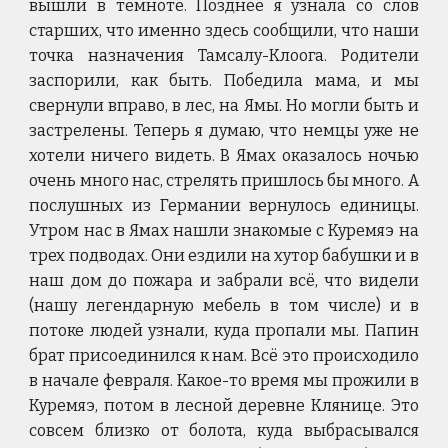
вышли в темноте. Позднее я узнала со слов
старших, что именно здесь сообщили, что наши
точка назначения Тамсалу-Клоога. Родители
заспорили, как быть. Победила мама, и мы
свернули вправо, в лес, на Ямы. Но могли быть и
застрелены. Теперь я думаю, что немцы уже не
хотели ничего видеть. В Ямах оказалось ночью
очень много нас, стрелять пришлось бы много. А
послушных из Германии вернулось единицы.
Утром нас в Ямах нашли знакомые с Куремяэ на
трех подводах. Они ездили на хутор бабушки и в
наш дом до пожара и забрали всё, что видели
(нашу легендарную мебель в том числе) и в
потоке людей узнали, куда пропали мы. Папин
брат присоединился к нам. Всё это происходило
в начале февраля. Какое-то время мы прожили в
Куремяэ, потом в лесной деревне Клянице. Это
совсем близко от болота, куда выбрасывался