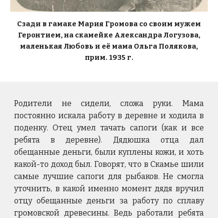
Сзади в гамаке Мария Громова со своим мужем
Геронтием, на скамейке Александра Логузова,
маленькая Любовь и её мама Ольга Полякова,
прим. 1935 г.
Родители не сидели, сложа руки. Мама
постоянно искала работу в деревне и ходила в
поденку. Отец умел тачать сапоги (как и все
ребята в деревне). Дядюшка отца дал
обещанные деньги, были куплены кожи, и хоть
какой-то доход был. Говорят, что в Скамье шили
самые лучшие сапоги для рыбаков. Не смогла
уточнить, в какой именно момент дядя вручил
отцу обещанные деньги за работу по сплаву
громовской древесины. Ведь работали ребята