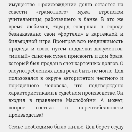
имущество. Происхождение долга остается на
совести «грамотного» мужа втройской
учительницы, работавшего в банке. В это же
время любимец Эдуард совершал в городе
безнаказанно свои «фортели» в картежной и
бильярдной игре. Проиграв всю недвижимость
прадеда и свою, путем подделки документов,
«милый» сыночек сумел присвоить и дом брата,
который был продан в счет карточных долгов. О
злоупотреблениях деда речи быть не могло. Дед
пользовался в округе авторитетом честного и
порядочного человека, что подтверждено
характеристиками в судебном производстве. Он
входил в правление Маслобойни. А может,
вопрос состоял в нерентабельности
производства?
Семье необходимо было жильё. Дед берет ссуду