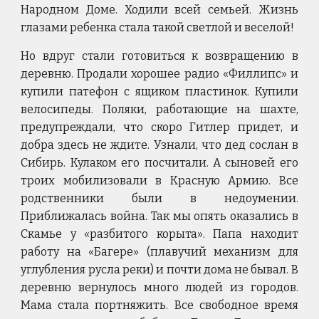
Народном Доме. Ходили всей семьей. Жизнь
глазами ребенка стала такой светлой и веселой!
Но вдруг стали готовиться к возвращению в
деревню. Продали хорошее радио «Филлипс» и
купили патефон с ящиком пластинок. Купили
велосипеды. Поляки, работающие на шахте,
предупреждали, что скоро Гитлер придет, и
добра здесь не ждите. Узнали, что дед сослан в
Сибирь. Кулаком его посчитали. А сыновей его
троих мобилизовали в Красную Армию. Все
родственники были в недоумении.
Приближалась война. Так мы опять оказались в
Скамье у «разбитого корыта». Папа находит
работу на «Багере» (плавучий механизм для
углубления русла реки) и почти дома не бывал. В
деревню вернулось много людей из городов.
Мама стала портняжить. Все свободное время