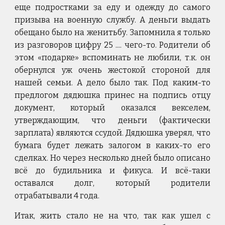
еще подростками за еду и одежду до самого
призыва на военную службу. А деньги выдать
обещано было на женитьбу. Запомнила я только
из разговоров цифру 25 .... чего-то. Родители об
этом «подарке» вспоминать не любили, т.к. он
обернулся уж очень жестокой стороной для
нашей семьи. А дело было так. Под каким-то
предлогом дядюшка принес на подпись отцу
документ, который оказался векселем,
утверждающим, что деньги (фактически
зарплата) являются ссудой. Дядюшка уверял, что
бумага будет лежать залогом в каких-то его
сделках. Но через несколько дней было описано
всё до будильника и фикуса. И всё-таки
оставался долг, который родители
отрабатывали 4 года.
Итак, жить стало не на что, так как ушел с