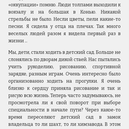
«оккупации» помню. Люди толпами выходили к
вокзалу и на большак в Конью. Никакой
стрельбы не было. Несли цветы, пели какие-то
песни. Я сидела у отца на плечах. Так много
веселых людей разом я видела первый раз в
жизни ...
Мы, дети, стали ходить в детский сад. Больше не
слонялись по дворам дикой стаей. Нас пытались
учить рукоделию, рисованию, спортивной
зарядке, разным играм. Очень интересно было
организованно ходить на прогулки. Я очень
близко к сердцу приняла рисование и так и
рисую всю жизнь. Теперь часто задумываюсь, не
просмотрела ли я свой поворот при выборе
специальности в начале пути? Через какое-то
время переселяют детский сад в замок
владельца то ли шахт, то ли химзавода. В этом