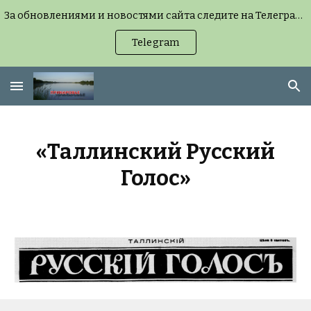
За обновлениями и новостями сайта следите на Телеграм-канале (можно без регистрации, но удобнее с подпиской) или на странице «Новости сайта».
Skip to main content
Skip to navigation
Telegram
«Таллинский Русский
Голос»