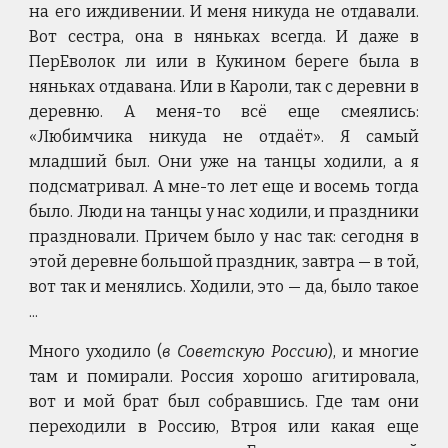
на его иждивении. И меня никуда не отдавали.
Вот сестра, она в няньках всегда. И даже в
ПерЕволок ли или в Кукином береге была в
няньках отдавана. Или в Кароли, так с деревни в
деревню. А меня-то всё еще смеялись:
«Любимчика никуда не отдаёт». Я самый
младший был. Они уже на танцы ходили, а я
подсматривал. А мне-то лет еще и восемь тогда
было. Люди на танцы у нас ходили, и праздники
праздновали. Причем было у нас так: сегодня в
этой деревне большой праздник, завтра — в той,
вот так и менялись. Ходили, это — да, было такое
...
Много уходило (
в Советскую Россию
), и многие
там и помирали. Россия хорошо агитировала,
вот и мой брат был собравшись. Где там они
переходили в Россию, Втроя или какая еще