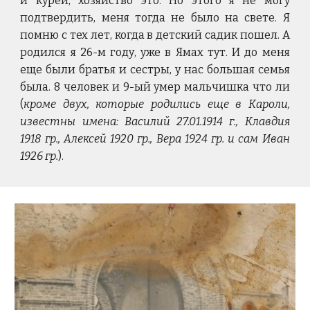
и курей, хозяйство это. Но этого я не могу
подтвердить, меня тогда не было на свете. Я
помню с тех лет, когда в детский садик пошел. А
родился я 26-м году, уже в Ямах тут. И до меня
еще были братья и сестры, у нас большая семья
была. 8 человек и 9-ый умер мальчишка что ли
(
кроме двух, которые родились еще в Кароли,
известны имена: Василий 27.01.1914 г., Клавдия
1918 гр., Алексей 1920 гр., Вера 1924 гр. и сам Иван
1926 гр.
).