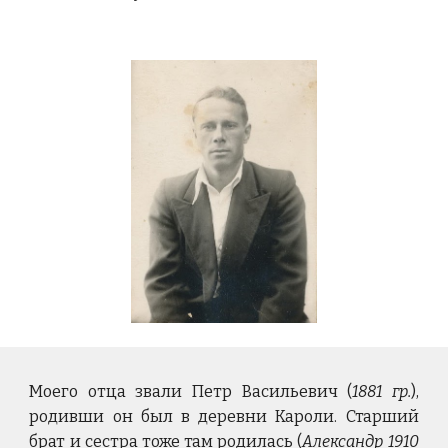
Моего отца звали Петр Васильевич (
1881 гр.
),
родивши он был в деревни Кароли. Старший
брат и сестра тоже там родилась (
Александр 1910