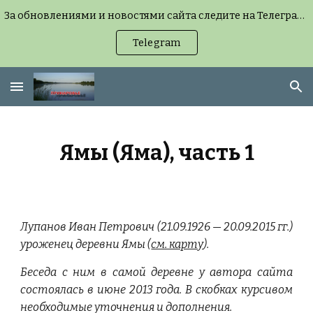
За обновлениями и новостями сайта следите на Телеграм-канале (можно без регистрации, но удобнее с подпиской) или на странице «Новости сайта».
Skip to main content
Skip to navigation
Telegram
Ямы (Яма), часть 1
Лупанов Иван Петрович (21.09.1926 — 20.09.2015 гг.)
уроженец деревни Ямы (
см. карту
).
Беседа с ним в самой деревне у автора сайта
состоялась в июне 2013 года. В скобках курсивом
необходимые уточнения и дополнения.