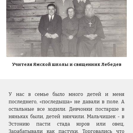
Учителя Ямской школы и священник Лебедев
У нас в семье было много детей и меня
последнего, «последыша» не давали в поле. А
остальные все ходили. Девчонки постарше в
няньках были, детей нянчили. Мальчишек - в
Эстонию пасти стада коров или овец.
Зарабатывали как пастухи. Торговались что