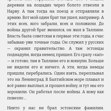
деревни на лошадях через болото отвезли в
Нарву. А там тогда на поезд и отправляли в
армию. Вот мой один брат так ушел, например. А
этих всех, кого забрали, всех и положили. До
войны другой брат женился, он жил в Таллине.
Власть была советская в первые эти годы, я счас
забываю уже точные годы. Он служил у русских
— охранял правительство. А там эстонцы
поднадули, когда немец пришел. Его сразу «хап»
— и готово, там в Таллине его и кокнули. Больше
не видели его и ничего. А эти, когда немцы
пришли, перебрались. Один взять, переплывал
это на Ленинград. В Балтийском море плавал и
всё равно выплыл, и прошел войну, и тут мы его
хоронили. Он работал после войны. А кому как
повезло ...
Никто у нас не брал эстонские фамилии.