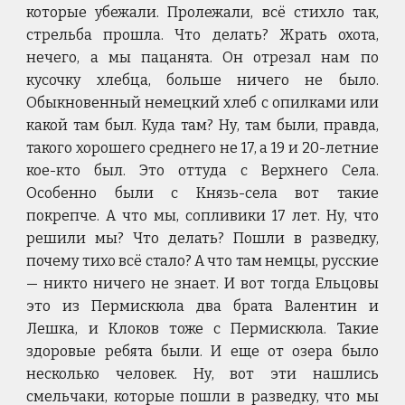
которые убежали. Пролежали, всё стихло так,
стрельба прошла. Что делать? Жрать охота,
нечего, а мы пацанята. Он отрезал нам по
кусочку хлебца, больше ничего не было.
Обыкновенный немецкий хлеб с опилками или
какой там был. Куда там? Ну, там были, правда,
такого хорошего среднего не 17, а 19 и 20-летние
кое-кто был. Это оттуда с Верхнего Села.
Особенно были с Князь-села вот такие
покрепче. А что мы, сопливики 17 лет. Ну, что
решили мы? Что делать? Пошли в разведку,
почему тихо всё стало? А что там немцы, русские
— никто ничего не знает. И вот тогда Ельцовы
это из Пермискюла два брата Валентин и
Лешка, и Клоков тоже с Пермискюла. Такие
здоровые ребята были. И еще от озера было
несколько человек. Ну, вот эти нашлись
смельчаки, которые пошли в разведку, что мы