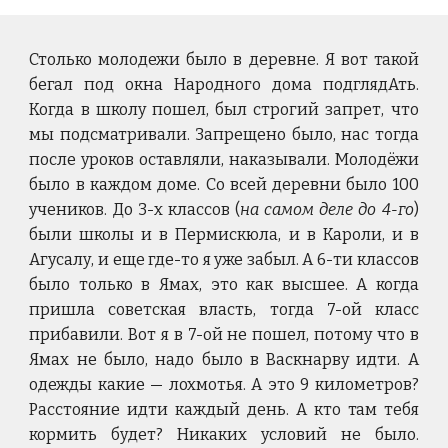
Столько молодежи было в деревне. Я вот такой
бегал под окна Народного дома подглядАть.
Когда в школу пошел, был строгий запрет, что
мы подсматривали. Запрещено было, нас тогда
после уроков оставляли, наказывали. Молодёжи
было в каждом доме. Со всей деревни было 100
учеников. До 3-х классов (
на самом деле до 4-го
)
были школы и в Пермискюла, и в Кароли, и в
Агусалу, и еще где-то я уже забыл. А 6-ти классов
было только в Ямах, это как высшее. А когда
пришла советская власть, тогда 7-ой класс
прибавили. Вот я в 7-ой не пошел, потому что в
Ямах не было, надо было в Васкнарву идти. А
одежды какие — лохмотья. А это 9 километров?
Расстояние идти каждый день. А кто там тебя
кормить будет? Никаких условий не было.