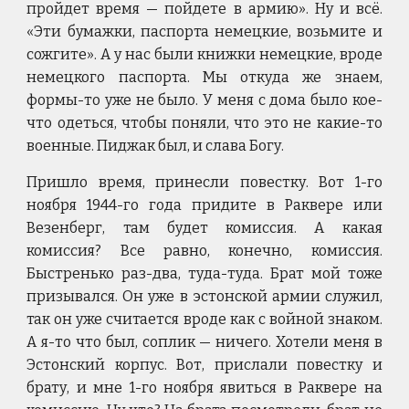
пройдет время — пойдете в армию». Ну и всё.
«Эти бумажки, паспорта немецкие, возьмите и
сожгите». А у нас были книжки немецкие, вроде
немецкого паспорта. Мы откуда же знаем,
формы-то уже не было. У меня с дома было кое-
что одеться, чтобы поняли, что это не какие-то
военные. Пиджак был, и слава Богу.
Пришло время, принесли повестку. Вот 1-го
ноября 1944-го года придите в Раквере или
Везенберг, там будет комиссия. А какая
комиссия? Все равно, конечно, комиссия.
Быстренько раз-два, туда-туда. Брат мой тоже
призывался. Он уже в эстонской армии служил,
так он уже считается вроде как с войной знаком.
А я-то что был, соплик — ничего. Хотели меня в
Эстонский корпус. Вот, прислали повестку и
брату, и мне 1-го ноября явиться в Раквере на