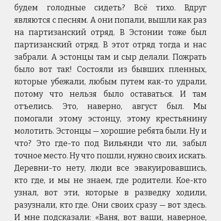
будем голодные сидеть? Всё тихо. Вдруг
являются с песням. А они попали, вышли как раз
на партизанский отряд. В Эстонии тоже был
партизанский отряд. В этот отряд тогда и нас
забрали. А эстонцы там и сыр делали. Пожрать
было вот так! Состояли из бывших пленных,
которые убежали, любым путем как-то удрали,
потому что нельзя было оставаться. И там
отъелись. Это, наверно, август был. Мы
помогали этому эстонцу, этому крестьянину
молотить. Эстонцы — хорошие ребята были. Ну и
что? Это где-то под Вильянди что ли, забыл
точное место. Ну что пошли, нужно своих искать.
Деревни-то нету, люди все эвакуировавшись,
кто где, и мы не знаем, где родители. Кое-кто
узнал, вот эти, которые в разведку ходили,
разузнали, кто где. Они своих сразу — вот здесь.
И мне подсказали: «Ваня, вот ваши, наверное,