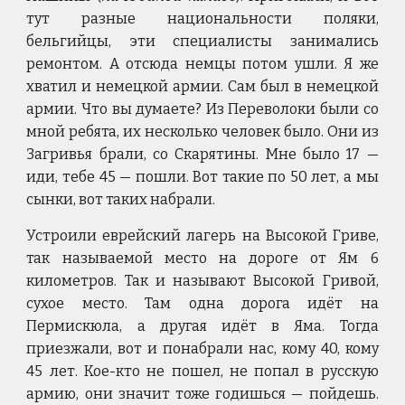
тут разные национальности поляки,
бельгийцы, эти специалисты занимались
ремонтом. А отсюда немцы потом ушли. Я же
хватил и немецкой армии. Сам был в немецкой
армии. Что вы думаете? Из Переволоки были со
мной ребята, их несколько человек было. Они из
Загривья брали, со Скарятины. Мне было 17 —
иди, тебе 45 — пошли. Вот такие по 50 лет, а мы
сынки, вот таких набрали.
Устроили еврейский лагерь на Высокой Гриве,
так называемой место на дороге от Ям 6
километров. Так и называют Высокой Гривой,
сухое место. Там одна дорога идёт на
Пермискюла, а другая идёт в Яма. Тогда
приезжали, вот и понабрали нас, кому 40, кому
45 лет. Кое-кто не пошел, не попал в русскую
армию, они значит тоже годишься — пойдешь.