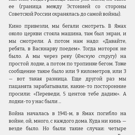
ее (граница между Эстонией со стороны
Советской России охранялась до самой войны).
Кино привезли, мы бегали смотреть. В Ямах
около церкви стояла машина, там был экран, и
мы смотрели. А потом нам надо: «Давайте,
ребята, в Васкнарву поедем». Тогда моторок не
было. А мы через реку (
Ямскую стругу
) на
простой лодке, а потом по тропинке бегом. Тоже
сообщение такое было или 9 километров, или 3
— вот такая разница. Еще другой раз мы
пацанята зарабатывали, какие-то посторонние
просили: «Переведи, 5 центов тебе дадим». А
лодки-то у нас были ...
Война началась в 1941-м, в Ямах погибло на
войне, ой, много, с каждого дома. Куда ни кинь —
везде было. Но были такие случаи: четыре