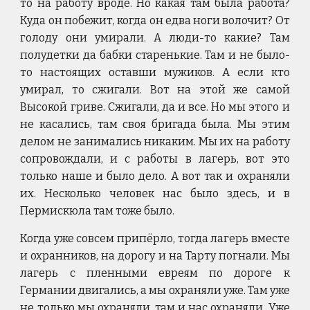
то на работу вроде. Но какая там была работа?
Куда он побежит, когда он едва ноги волочит? От
голоду они умирали. А люди-то какие? Там
полудетки да бабки старенькие. Там и не было-
то настоящих оставши мужиков. А если кто
умирал, то сжигали. Вот на этой же самой
Высокой гриве. Сжигали, да и все. Но мы этого и
не касались, там своя бригада была. Мы этим
делом не занимались никаким. Мы их на работу
сопровождали, и с работы в лагерь, вот это
только наше и было дело. А вот так и охраняли
их. Несколько человек нас было здесь, и в
Пермискюла там тоже было.
Когда уже совсем припёрло, тогда лагерь вместе
и охранников, на дорогу и на Тарту погнали. Мы
лагерь с пленными евреям по дороге к
Германии двигались, а мы охраняли уже. Там уже
не только мы охраняли, там и нас охраняли. Уже