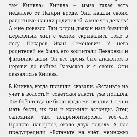
там Киикла». Киикла — мыза такая есть
недалеко от Пагари вроде. Они нашли своих,
радостные, нашли родителей. А мне что делать?
А мне повезло. Там рядом дьякон наш бывший
церковный жил с женой, скрывались тоже в
лесу. Пекарев Иван Семенович. У него
родителей не было, его воспитали Пекаревы и
фамилию дали. Он всё время был диаконом в
церкви до войны. Разыскал и я своих. Они
оказались в Кииква.
В Кииква, когда пришли, сказали: «Встаньте на
учёт в волость!», советская власть уже пришла.
Там боёв тогда не было, когда мы вышли. Отец и
мать были, их там и кормили эстонцы. Отец
сапожник, там подремонтировал кое-что.
Прошло, наверное, около двух недель. А нас
предупредили: «Встаньте на учёт, немножко