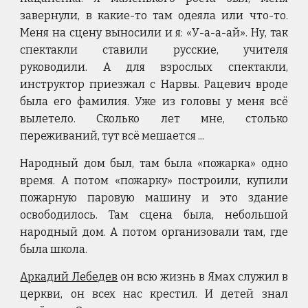
завернули, в какие-то там одеяла или что-то.
Меня на сцену выносили и я: «У-а-а-ай». Ну, так
спектакли ставили русские, учителя
руководили. А для взрослых спектакли,
инструктор приезжал с Нарвы. Рацевич вроде
была его фамилия. Уже из головы у меня всё
вылетело. Сколько лет мне, столько
переживаний, тут всё мешается ...
Народный дом был, там была «пожарка» одно
время. А потом «пожарку» построили, купили
пожарную паровую машину и это здание
освободилось. Там сцена была, небольшой
народный дом. А потом организовали там, где
была школа.
Аркадий Лебедев
он всю жизнь в Ямах служил в
церкви, он всех нас крестил. И детей знал