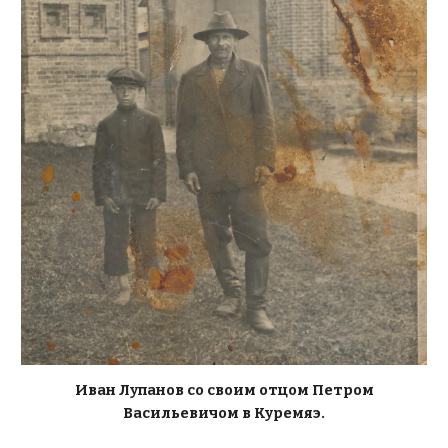
Иван Лупанов со своим отцом Петром
Васильевичом в Куремяэ.